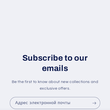
и
я
:
Subscribe to our
emails
Be the first to know about new collections and
exclusive offers.
Адрес электронной почты