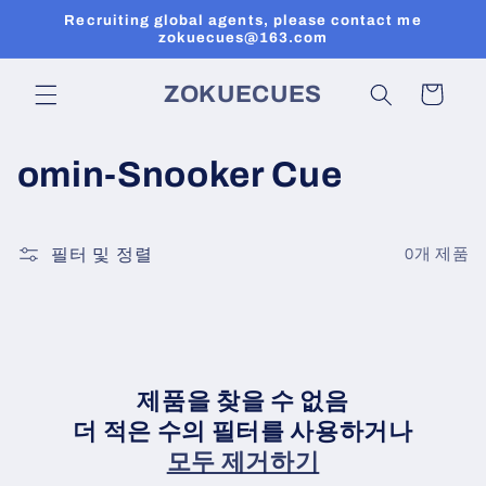
콘텐츠
Recruiting global agents, please contact me
로 건너
zokuecues@163.com
뛰기
카
ZOKUECUES
트
컬
omin-Snooker Cue
렉
션
필터 및 정렬
0개 제품
:
제품을 찾을 수 없음
더 적은 수의 필터를 사용하거나
모두 제거하기